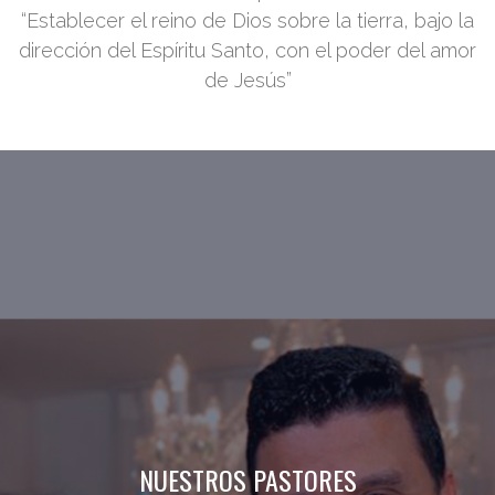
“Establecer el reino de Dios sobre la tierra, bajo la
dirección del Espíritu Santo, con el poder del amor
de Jesús”
NUESTROS PASTORES