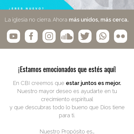
La iglesia no cierra. Ahora
más unidos, más cerca.
¡Estamos emocionados que estés aquí!
En CBI creemos que
estar juntos es mejor.
Nuestro mayor deseo es ayudarte en tu
crecimiento espiritual
y que descubras todo lo bueno que Dios tiene
para ti.
Nuestro Propósito es…