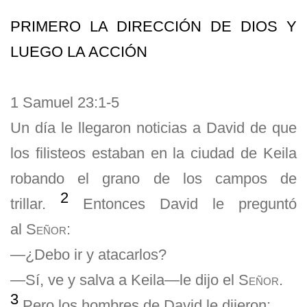
PRIMERO LA DIRECCIÓN DE DIOS Y
LUEGO LA ACCIÓN
1 Samuel 23:1-5
Un día le llegaron noticias a David de que
los filisteos estaban en la ciudad de Keila
robando el grano de los campos de
2
trillar.
Entonces David le preguntó
al
Señor
:
—¿Debo ir y atacarlos?
—Sí, ve y salva a Keila—le dijo el
Señor
.
3
Pero los hombres de David le dijeron: