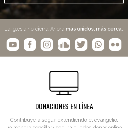
La iglesia no cierra. Ahora
más unidos, más cerca.
DONACIONES EN LÍNEA
Contribuye a seguir extendiendo el evangelio.
De manera sencilla y segura puedes donar online.