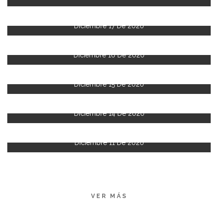
Diciembre 17 De 2020
Diciembre 16 De 2020
Diciembre 15 De 2020
Diciembre 14 De 2020
Diciembre 11 De 2020
VER MÁS