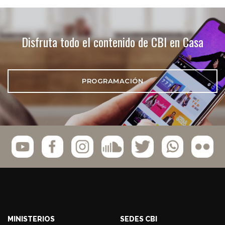
Disfruta todo el contenido de CBI en Casa
PROGRAMACIÓN
MINISTERIOS
SEDES CBI