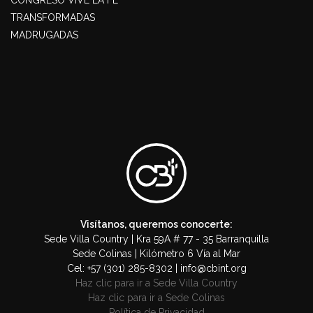
TRANSFORMADAS
MADRUGADAS
Visítanos, queremos conocerte:
Sede Villa Country | Kra 59A # 77 - 35 Barranquilla
Sede Colinas | Kilómetro 6 Vía al Mar
Cel: +57 (301) 285-8302 | info@cbint.org
Haz clic para ir a Sede Villa Country
Haz clic para ir a Sede Colinas
Política de Privacidad