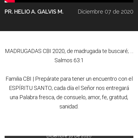
PR. HELIO A. GALVIS M.
Diciembre 07 de 2020
MADRUGADAS CBI 2020,
de madrugada te buscaré; …
Salmos 63:1
Familia CBI | Prepárate para tener un encuentro con el
ESPÍRITU SANTO; cada día el Señor nos entregará
una Palabra fresca, de consuelo, amor, fe, gratitud,
sanidad.
Diciembre 18 De 2020