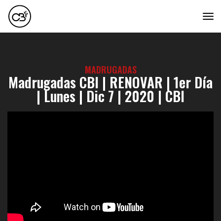
tog
MADRUGADAS
Madrugadas CBI | RENOVAR | 1er Día
| Lunes | Dic 7 | 2020 | CBI