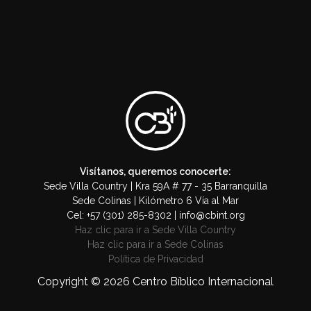
Visítanos, queremos conocerte:
Sede Villa Country | Kra 59A # 77 - 35 Barranquilla
Sede Colinas | Kilómetro 6 Vía al Mar
Cel: +57 (301) 285-8302 | info@cbint.org
Haz clic para ir a Sede Villa Country
Haz clic para ir a Sede Colinas
Política de Privacidad
Copyright © 2026 Centro Bíblico Internacional