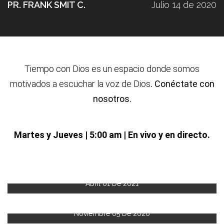
PR. FRANK SMIT C.
Julio 14 de 2020
Tiempo con Dios es un espacio donde somos
motivados a escuchar la voz de Dios
. Conéctate con
nosotros.
Martes y Jueves | 5:00 am | En vivo y en directo.
Abril 01 De 2021
Noviembre 05 De 2020