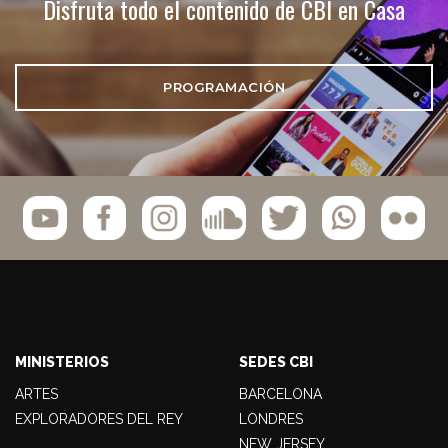
Disfruta todo el contenido de CBI en Casa
PROGRAMACIÓN
MINISTERIOS
SEDES CBI
ARTES
BARCELONA
EXPLORADORES DEL REY
LONDRES
NEW JERSEY