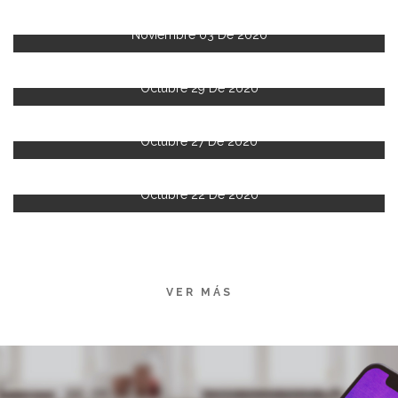
Noviembre 03 De 2020
Octubre 29 De 2020
Octubre 27 De 2020
Octubre 22 De 2020
VER MÁS