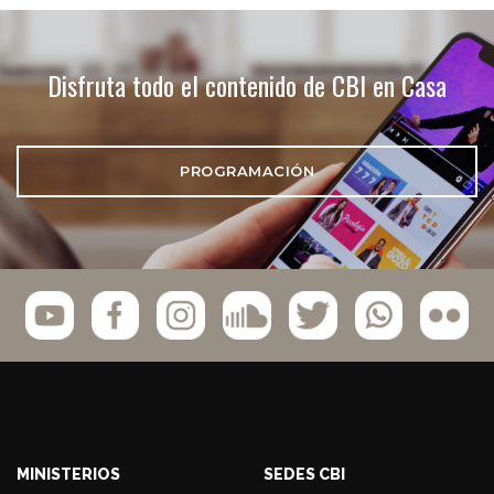
Disfruta todo el contenido de CBI en Casa
PROGRAMACIÓN
MINISTERIOS
SEDES CBI