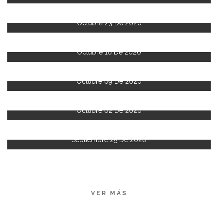
Octubre 23 De 2020
Octubre 16 De 2020
Octubre 09 De 2020
Octubre 02 De 2020
Septiembre 25 De 2020
VER MÁS