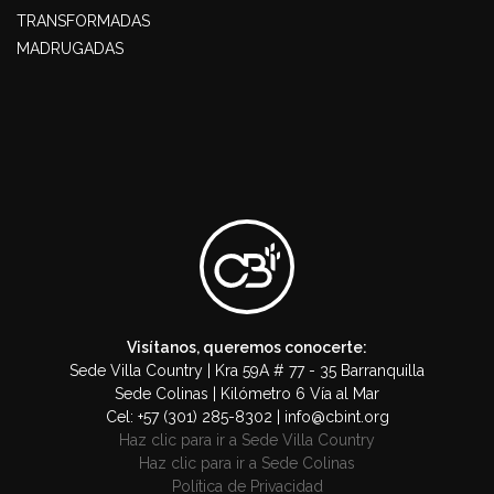
TRANSFORMADAS
MADRUGADAS
Visítanos, queremos conocerte:
Sede Villa Country | Kra 59A # 77 - 35 Barranquilla
Sede Colinas | Kilómetro 6 Vía al Mar
Cel: +57 (301) 285-8302 | info@cbint.org
Haz clic para ir a Sede Villa Country
Haz clic para ir a Sede Colinas
Política de Privacidad