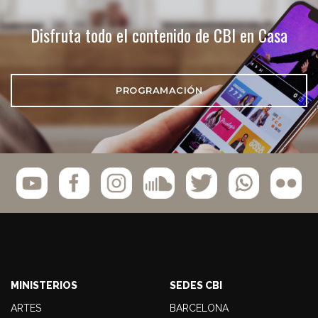
Disfruta todo el contenido de CBI en Casa
PROGRAMACIÓN
MINISTERIOS
SEDES CBI
ARTES
BARCELONA