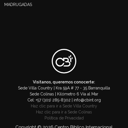
MADRUGADAS
Visítanos, queremos conocerte:
Sede Villa Country | Kra 59A # 77 - 35 Barranquilla
Sede Colinas | Kilómetro 6 Vía al Mar
Cel: +57 (301) 285-8302 | info@cbint.org
Haz clic para ir a Sede Villa Country
Haz clic para ir a Sede Colinas
Política de Privacidad
Copyright © 2026 Centro Bíblico Internacional