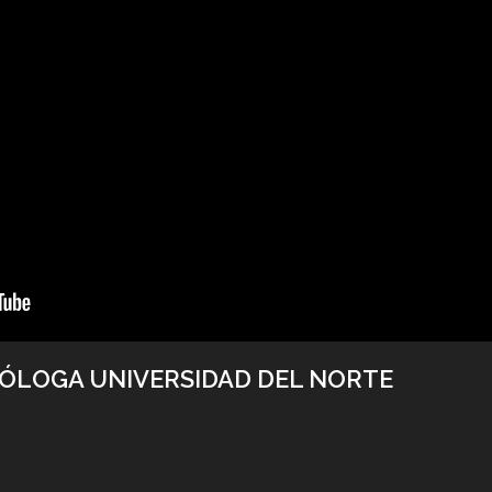
CÓLOGA UNIVERSIDAD DEL NORTE