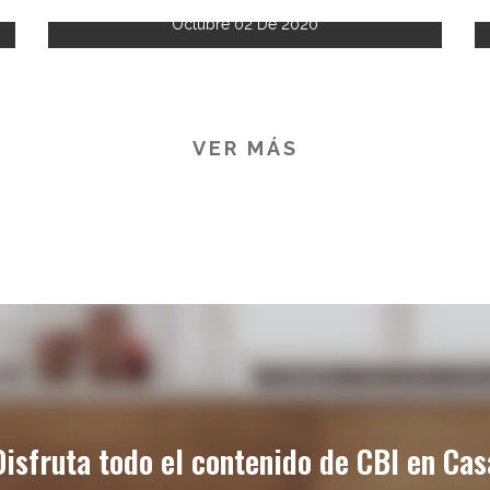
Octubre 02 De 2020
VER MÁS
Disfruta todo el contenido de CBI en Cas