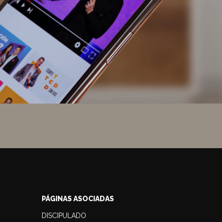
PÁGINAS ASOCIADAS
DISCIPULADO