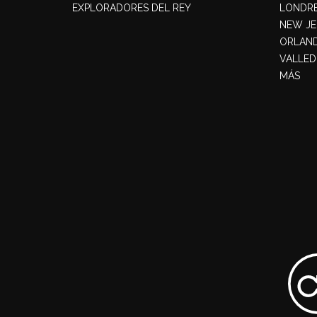
EXPLORADORES DEL REY
LONDR
NEW JE
ORLAN
VALLED
MÁS