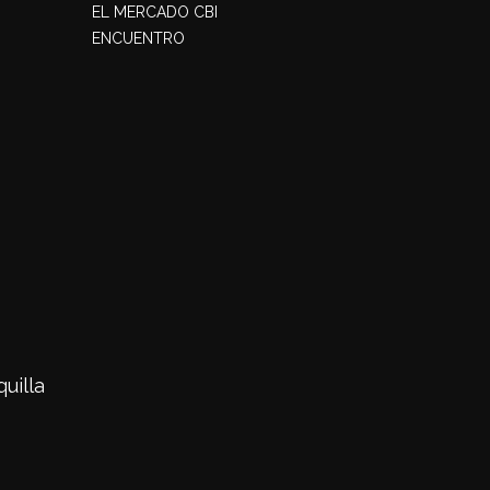
EL MERCADO CBI
ENCUENTRO
uilla