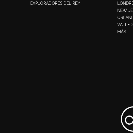
EXPLORADORES DEL REY
LONDR
NEW JE
ORLAN
VALLED
MÁS