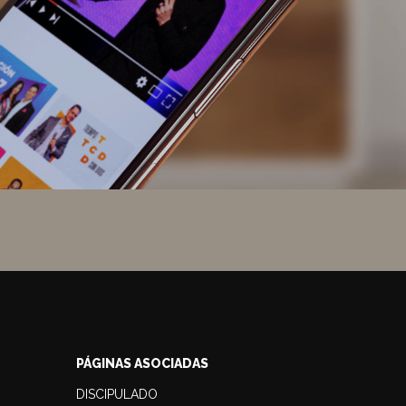
PÁGINAS ASOCIADAS
DISCIPULADO