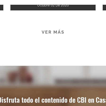
Octubre 02 De 2020
VER MÁS
Disfruta todo el contenido de CBI en Cas