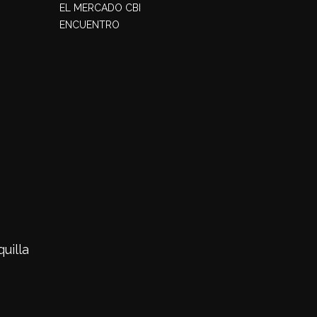
EL MERCADO CBI
ENCUENTRO
uilla