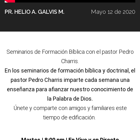
PR. HELIO A. GALVIS M.
Mayo 12 de 2020
Seminarios de Formación Bíblica con el pastor Pedro
Charris.
En los seminarios de formación bíblica y doctrinal, el
pastor Pedro Charris imparte cada semana una
enseñanza para afianzar nuestro conocimiento de
la Palabra de Dios.
Únete y comparte con amigos y familiares este
tiempo de edificación.
Martes | 8:00 pm | En Vivo y en Directo