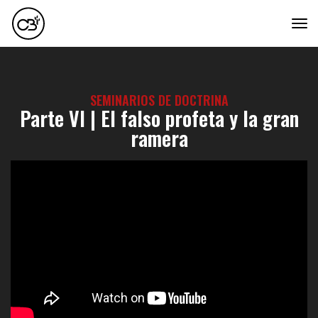
tog
SEMINARIOS DE DOCTRINA
Parte VI | El falso profeta y la gran
ramera