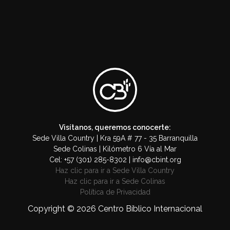
Visítanos, queremos conocerte:
Sede Villa Country | Kra 59A # 77 - 35 Barranquilla
Sede Colinas | Kilómetro 6 Vía al Mar
Cel: +57 (301) 285-8302 | info@cbint.org
Haz clic para ir a Sede Villa Country
Haz clic para ir a Sede Colinas
Política de Privacidad
Copyright © 2026 Centro Bíblico Internacional