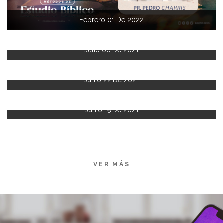
Febrero 01 De 2022
Julio 06 De 2021
Junio 22 De 2021
Junio 15 De 2021
VER MÁS