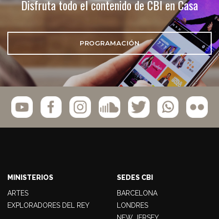
Disfruta todo el contenido de CBI en Casa
PROGRAMACIÓN
MINISTERIOS
SEDES CBI
ARTES
BARCELONA
EXPLORADORES DEL REY
LONDRES
NEW JERSEY