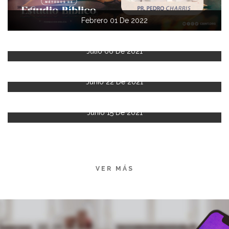
Febrero 01 De 2022
Julio 06 De 2021
Junio 22 De 2021
Junio 15 De 2021
VER MÁS