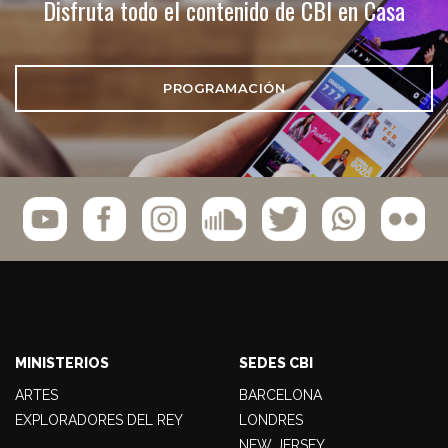
Disfruta todo el contenido de CBI en Casa
PROGRAMACIÓN
MINISTERIOS
SEDES CBI
ARTES
BARCELONA
EXPLORADORES DEL REY
LONDRES
NEW JERSEY