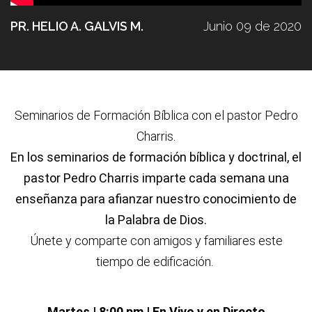
PR. HELIO A. GALVIS M.
Junio 09 de 2020
Seminarios de Formación Bíblica con el pastor Pedro
Charris.
En los seminarios de formación bíblica y doctrinal, el
pastor Pedro Charris imparte cada semana una
enseñanza para afianzar nuestro conocimiento de
la Palabra de Dios.
Únete y comparte con amigos y familiares este
tiempo de edificación.
Martes | 8:00 pm | En Vivo y en Directo