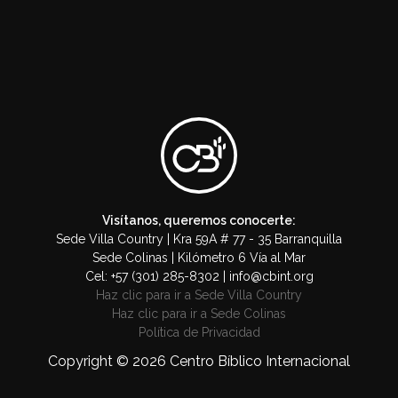
Visítanos, queremos conocerte:
Sede Villa Country | Kra 59A # 77 - 35 Barranquilla
Sede Colinas | Kilómetro 6 Vía al Mar
Cel: +57 (301) 285-8302 | info@cbint.org
Haz clic para ir a Sede Villa Country
Haz clic para ir a Sede Colinas
Política de Privacidad
Copyright © 2026 Centro Bíblico Internacional