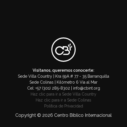
Visítanos, queremos conocerte:
Sede Villa Country | Kra 59A # 77 - 35 Barranquilla
Sede Colinas | Kilómetro 6 Vía al Mar
Cel: +57 (301) 285-8302 | info@cbint.org
Haz clic para ir a Sede Villa Country
Haz clic para ir a Sede Colinas
Política de Privacidad
Copyright © 2026 Centro Bíblico Internacional