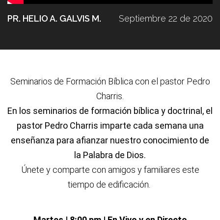
PR. HELIO A. GALVIS M.
Septiembre 22 de 2020
Seminarios de Formación Bíblica con el pastor Pedro
Charris.
En los seminarios de formación bíblica y doctrinal, el
pastor Pedro Charris imparte cada semana una
enseñanza para afianzar nuestro conocimiento de
la Palabra de Dios.
Únete y comparte con amigos y familiares este
tiempo de edificación.
Martes | 8:00 pm | En Vivo y en Directo