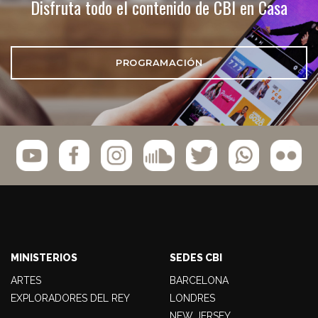
Disfruta todo el contenido de CBI en Casa
PROGRAMACIÓN
MINISTERIOS
SEDES CBI
ARTES
BARCELONA
EXPLORADORES DEL REY
LONDRES
NEW JERSEY