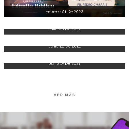
Febrero 01 De 2022
Julio 06 De 2021
Junio 22 De 2021
Junio 15 De 2021
VER MÁS