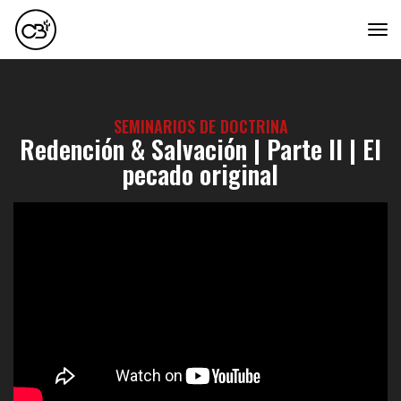
tog
SEMINARIOS DE DOCTRINA
Redención & Salvación | Parte II | El
pecado original