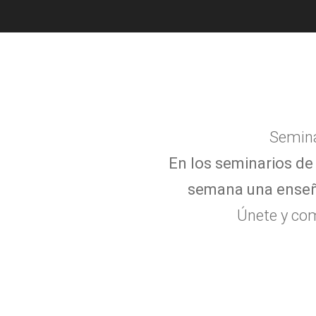
Semina
En los seminarios de 
semana una enseña
Únete y com