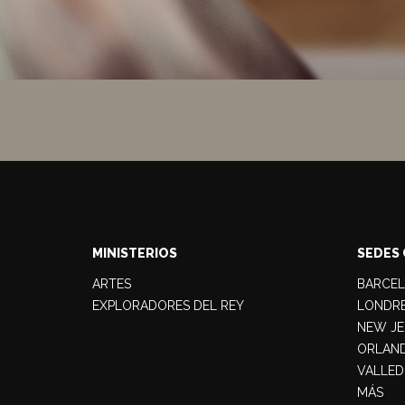
MINISTERIOS
SEDES 
ARTES
BARCE
EXPLORADORES DEL REY
LONDR
NEW JE
ORLAN
VALLED
MÁS