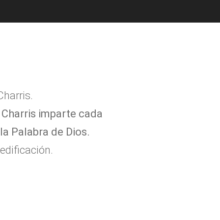
harris.
o Charris imparte cada
a Palabra de Dios.
edificación.