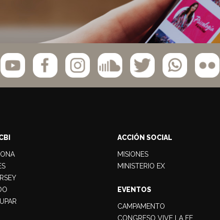
CBI
ACCIÓN SOCIAL
LONA
MISIONES
ES
MINISTERIO EX
RSEY
DO
EVENTOS
UPAR
CAMPAMENTO
CONGRESO VIVE LA FE