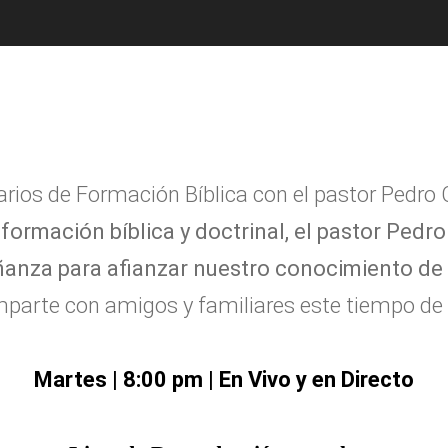
rios de Formación Bíblica con el pastor Pedro C
formación bíblica y doctrinal, el pastor Pedr
nza para afianzar nuestro conocimiento de l
parte con amigos y familiares este tiempo de 
Martes | 8:00 pm | En Vivo y en Directo