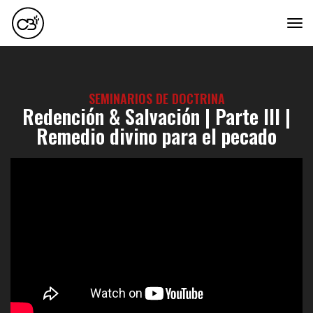
tog
SEMINARIOS DE DOCTRINA
Redención & Salvación | Parte III |
Remedio divino para el pecado