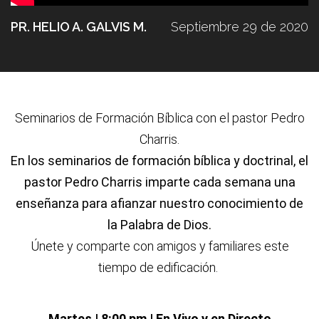
PR. HELIO A. GALVIS M.
Septiembre 29 de 2020
Seminarios de Formación Bíblica con el pastor Pedro
Charris.
En los seminarios de formación bíblica y doctrinal, el
pastor Pedro Charris imparte cada semana una
enseñanza para afianzar nuestro conocimiento de
la Palabra de Dios.
Únete y comparte con amigos y familiares este
tiempo de edificación.
Martes | 8:00 pm | En Vivo y en Directo