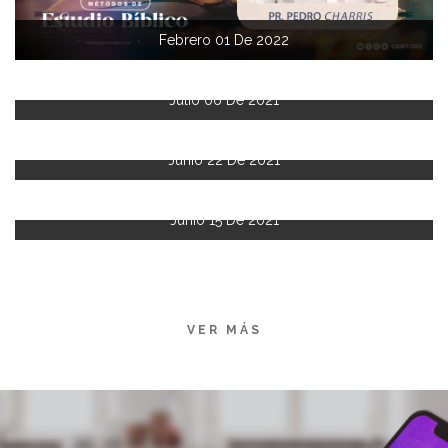
Febrero 01 De 2022
Julio 06 De 2021
Junio 22 De 2021
Junio 15 De 2021
VER MÁS