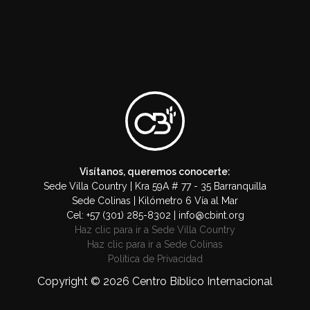
Visítanos, queremos conocerte:
Sede Villa Country | Kra 59A # 77 - 35 Barranquilla
Sede Colinas | Kilómetro 6 Vía al Mar
Cel: +57 (301) 285-8302 | info@cbint.org
Haz clic para ir a Sede Villa Country
Haz clic para ir a Sede Colinas
Política de Privacidad
Copyright © 2026 Centro Bíblico Internacional