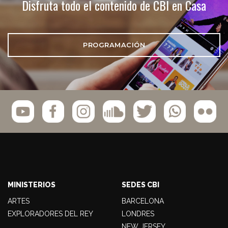
Disfruta todo el contenido de CBI en Casa
PROGRAMACIÓN
MINISTERIOS
SEDES CBI
ARTES
BARCELONA
EXPLORADORES DEL REY
LONDRES
NEW JERSEY