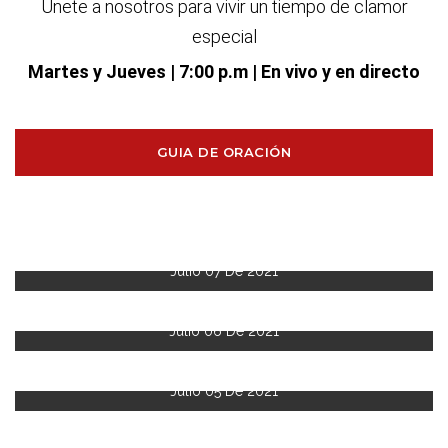
Únete a nosotros para vivir un tiempo de clamor
especial
Martes y Jueves
| 7:00 p.m | En vivo y en directo
GUIA DE ORACIÓN
Julio 07 De 2021
Julio 06 De 2021
Julio 05 De 2021