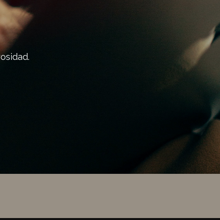
osidad.