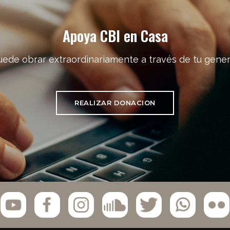
Apoya CBI en Casa
uede obrar extraordinariamente a través de tu gener
REALIZAR DONACION