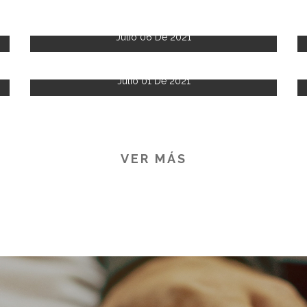
Julio 06 De 2021
Julio 01 De 2021
VER MÁS