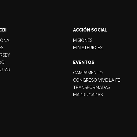
CBI
ACCIÓN SOCIAL
LONA
MISIONES
ES
MINISTERIO EX
RSEY
DO
EVENTOS
UPAR
CAMPAMENTO
CONGRESO VIVE LA FE
TRANSFORMADAS
MADRUGADAS