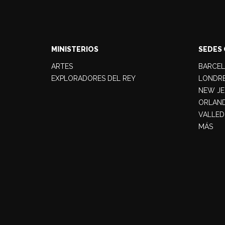
MINISTERIOS
SEDES 
ARTES
BARCE
EXPLORADORES DEL REY
LONDR
NEW JE
ORLAN
VALLED
MÁS