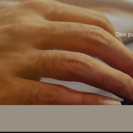
Dios p