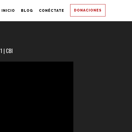
DONACIONES
INICIO
BLOG
CONÉCTATE
1 | CBI