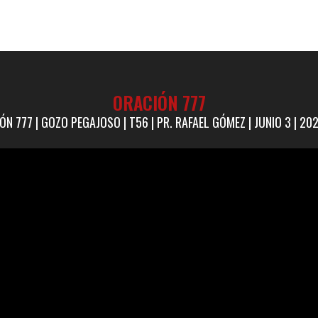
ORACIÓN 777
N 777 | GOZO PEGAJOSO | T56 | PR. RAFAEL GÓMEZ | JUNIO 3 | 202