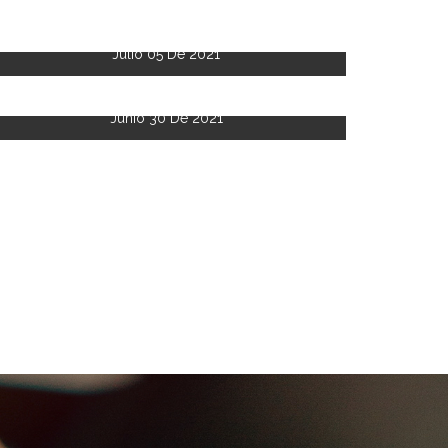
Julio 05 De 2021
Junio 30 De 2021