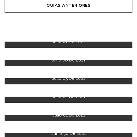
GUIAS ANTERIORES
Julio 07 De 2021
Julio 06 De 2021
Julio 05 De 2021
Julio 02 De 2021
Julio 01 De 2021
Junio 30 De 2021