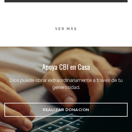
VER MÁS
Apoya CBI en Casa
Dios puede obrar extraordinariamente a través de tu
generosidad.
REALIZAR DONACION