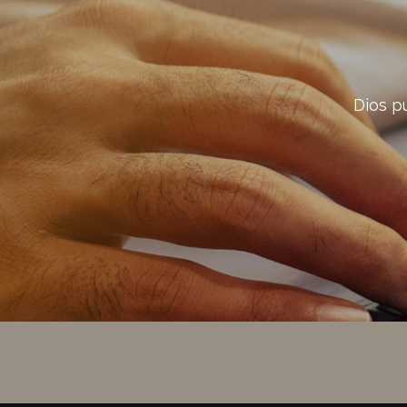
Dios p