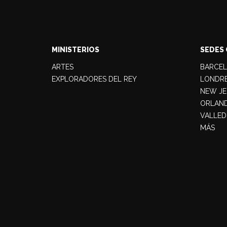
MINISTERIOS
SEDES 
ARTES
BARCE
EXPLORADORES DEL REY
LONDR
NEW JE
ORLAN
VALLED
MÁS