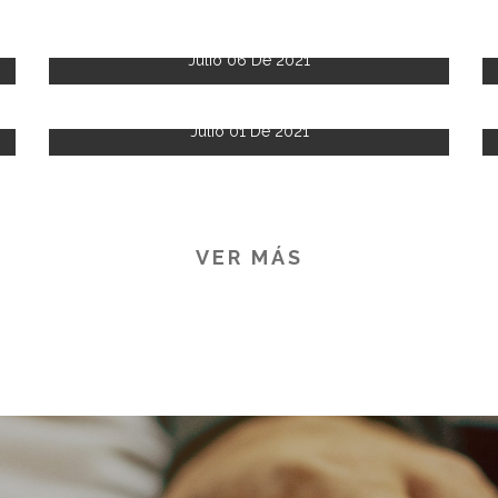
Julio 06 De 2021
Julio 01 De 2021
VER MÁS