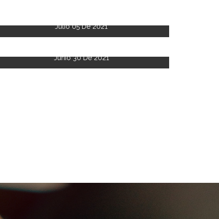
Julio 05 De 2021
Junio 30 De 2021