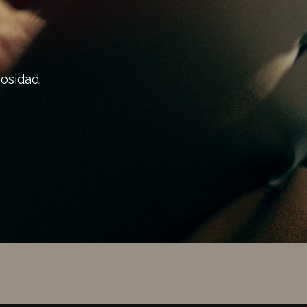
osidad.