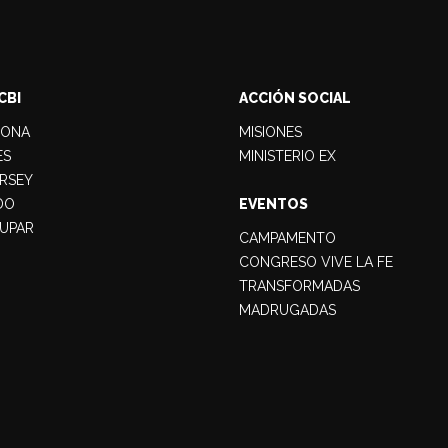
CBI
ACCIÓN SOCIAL
LONA
MISIONES
ES
MINISTERIO EX
RSEY
DO
EVENTOS
UPAR
CAMPAMENTO
CONGRESO VIVE LA FE
TRANSFORMADAS
MADRUGADAS