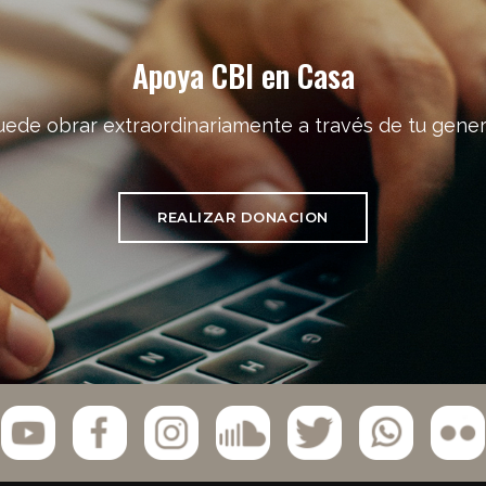
Apoya CBI en Casa
uede obrar extraordinariamente a través de tu gener
REALIZAR DONACION