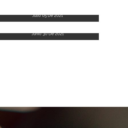
Julio 05 De 2021
Junio 30 De 2021