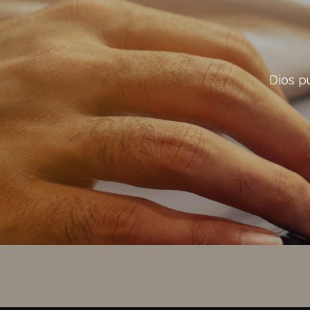
Dios p