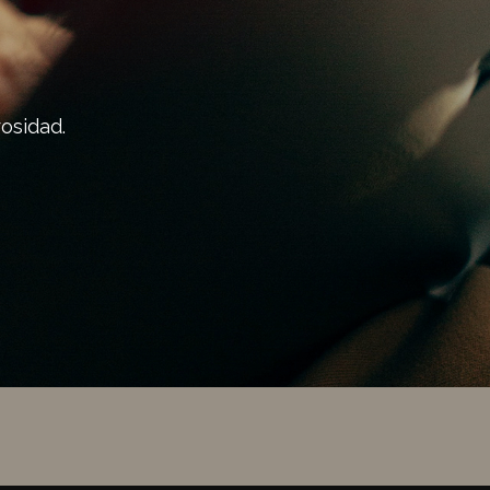
osidad.