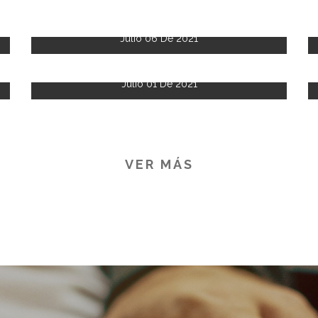
Julio 06 De 2021
Julio 01 De 2021
VER MÁS