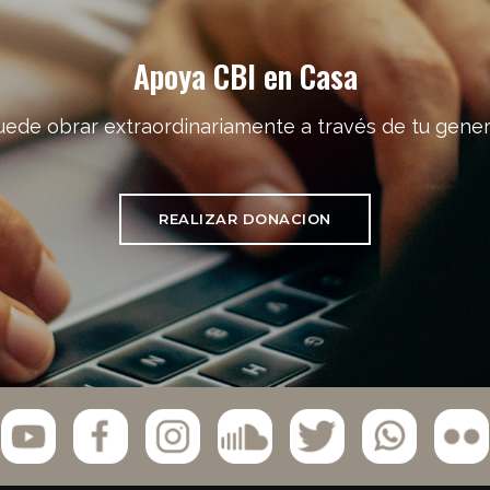
Apoya CBI en Casa
uede obrar extraordinariamente a través de tu gener
REALIZAR DONACION