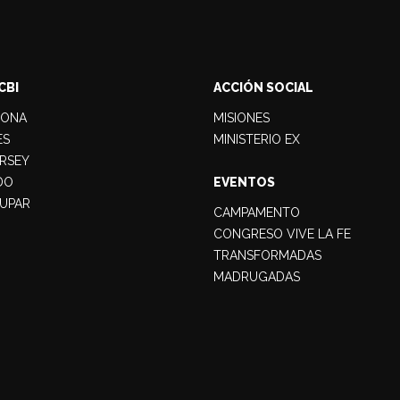
CBI
ACCIÓN SOCIAL
LONA
MISIONES
ES
MINISTERIO EX
RSEY
DO
EVENTOS
UPAR
CAMPAMENTO
CONGRESO VIVE LA FE
TRANSFORMADAS
MADRUGADAS