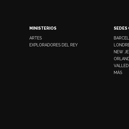
MINISTERIOS
SEDES 
ARTES
BARCE
EXPLORADORES DEL REY
LONDR
NEW JE
ORLAN
VALLED
MÁS