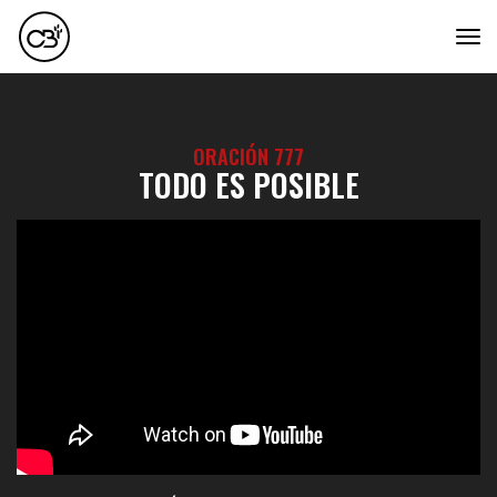
tog
ORACIÓN 777
TODO ES POSIBLE