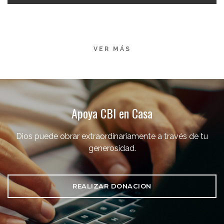
VER MÁS
Apoya CBI en Casa
Dios puede obrar extraordinariamente a través de tu
generosidad.
REALIZAR DONACION