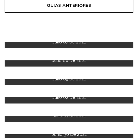
GUIAS ANTERIORES
Julio 07 De 2021
Julio 06 De 2021
Julio 05 De 2021
Julio 02 De 2021
Julio 01 De 2021
Junio 30 De 2021