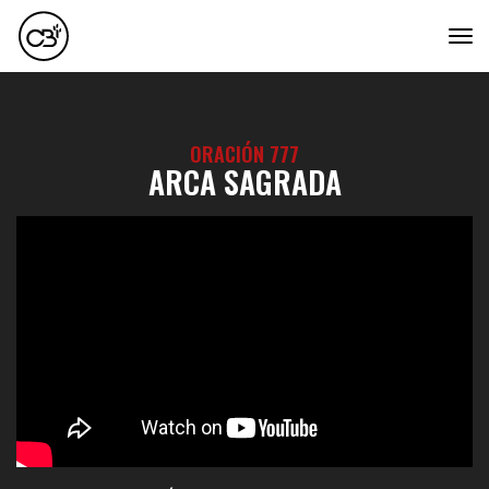
tog
ORACIÓN 777
ARCA SAGRADA