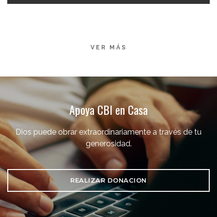
VER MÁS
Apoya CBI en Casa
Dios puede obrar extraordinariamente a través de tu
generosidad.
REALIZAR DONACION