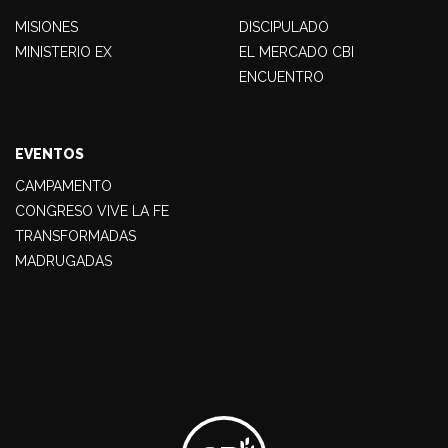
MISIONES
DISCIPULADO
MINISTERIO EX
EL MERCADO CBI
ENCUENTRO
EVENTOS
CAMPAMENTO
CONGRESO VIVE LA FE
TRANSFORMADAS
MADRUGADAS