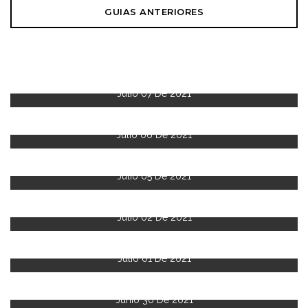
GUIAS ANTERIORES
Julio 07 De 2021
Julio 06 De 2021
Julio 05 De 2021
Julio 02 De 2021
Julio 01 De 2021
Junio 30 De 2021