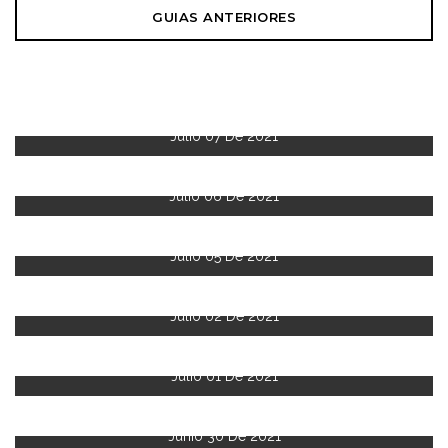
GUIAS ANTERIORES
Julio 07 De 2021
Julio 06 De 2021
Julio 05 De 2021
Julio 02 De 2021
Julio 01 De 2021
Junio 30 De 2021