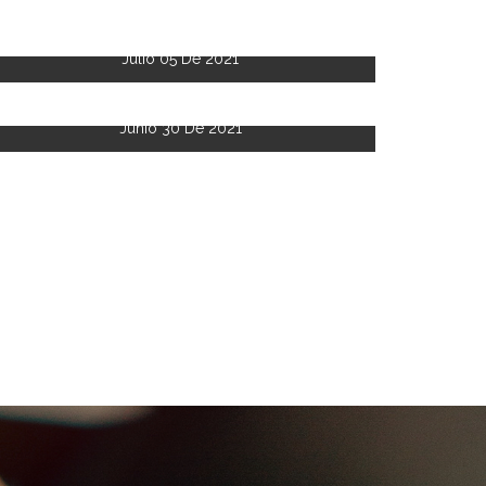
Julio 05 De 2021
Junio 30 De 2021