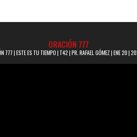
ORACIÓN 777
N 777 | ESTE ES TU TIEMPO | T42 | PR. RAFAEL GÓMEZ | ENE 20 | 202