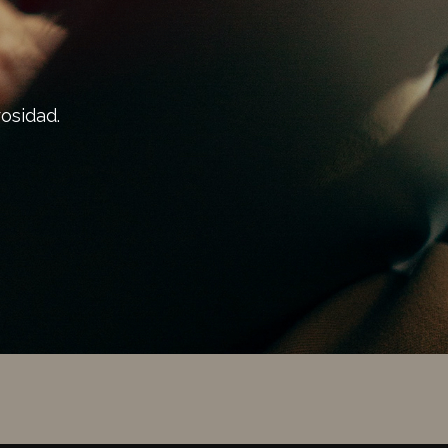
osidad.