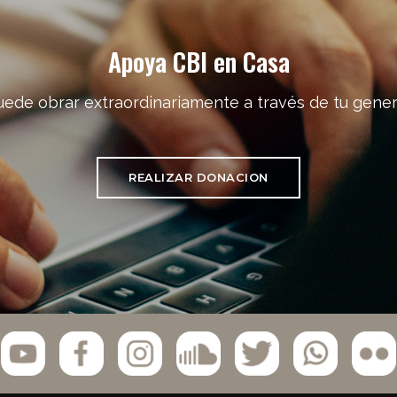
Apoya CBI en Casa
uede obrar extraordinariamente a través de tu gener
REALIZAR DONACION