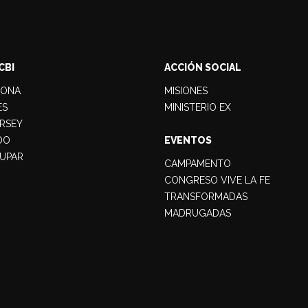
CBI
ACCIÓN SOCIAL
LONA
MISIONES
ES
MINISTERIO EX
RSEY
DO
EVENTOS
UPAR
CAMPAMENTO
CONGRESO VIVE LA FE
TRANSFORMADAS
MADRUGADAS