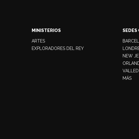
MINISTERIOS
SEDES 
ARTES
BARCE
EXPLORADORES DEL REY
LONDR
NEW JE
ORLAN
VALLED
MÁS