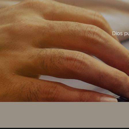
Dios p