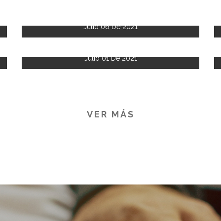
Julio 06 De 2021
Julio 01 De 2021
VER MÁS