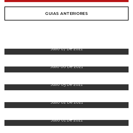
GUIAS ANTERIORES
Julio 07 De 2021
Julio 06 De 2021
Julio 05 De 2021
Julio 02 De 2021
Julio 01 De 2021