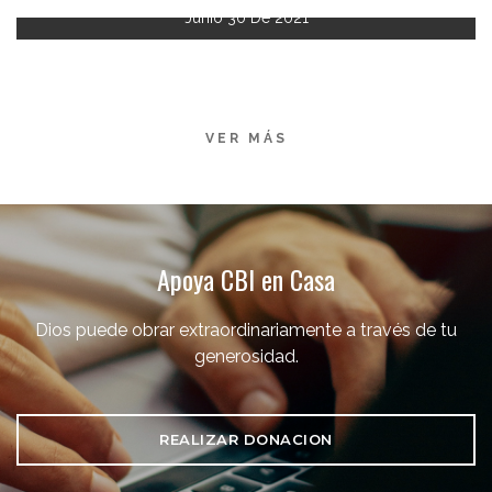
Junio 30 De 2021
VER MÁS
Apoya CBI en Casa
Dios puede obrar extraordinariamente a través de tu
generosidad.
REALIZAR DONACION