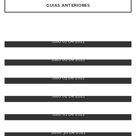
GUIAS ANTERIORES
Julio 07 De 2021
Julio 06 De 2021
Julio 05 De 2021
Julio 02 De 2021
Julio 01 De 2021
Junio 30 De 2021