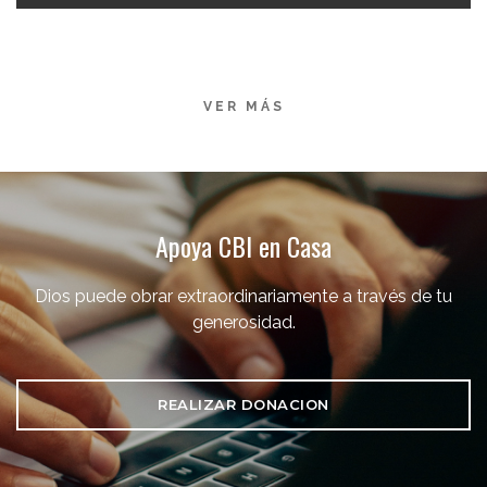
VER MÁS
Apoya CBI en Casa
Dios puede obrar extraordinariamente a través de tu
generosidad.
REALIZAR DONACION