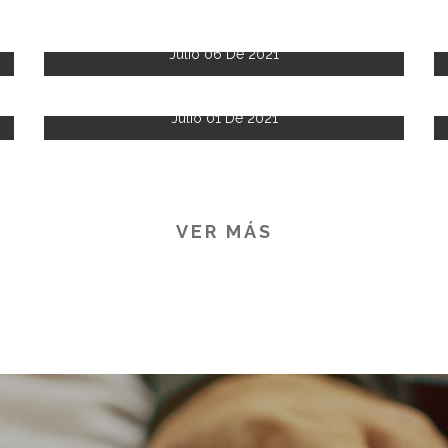
Julio 06 De 2021
Julio 01 De 2021
VER MÁS