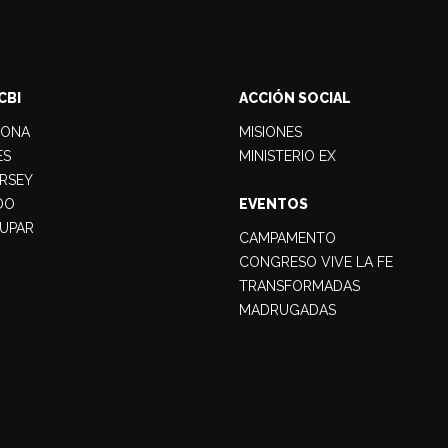
CBI
ACCIÓN SOCIAL
LONA
MISIONES
ES
MINISTERIO EX
RSEY
DO
EVENTOS
UPAR
CAMPAMENTO
CONGRESO VIVE LA FE
TRANSFORMADAS
MADRUGADAS