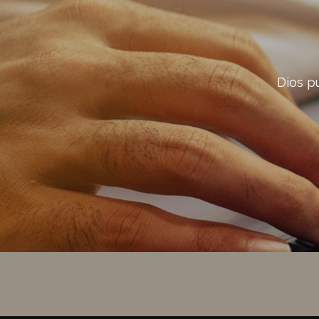
Dios p