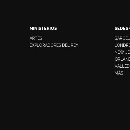
MINISTERIOS
SEDES 
ARTES
BARCE
EXPLORADORES DEL REY
LONDR
NEW JE
ORLAN
VALLED
MÁS