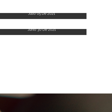
Julio 05 De 2021
Junio 30 De 2021