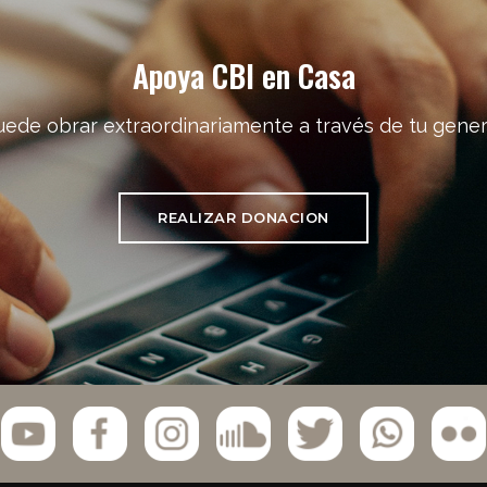
Apoya CBI en Casa
uede obrar extraordinariamente a través de tu gener
REALIZAR DONACION