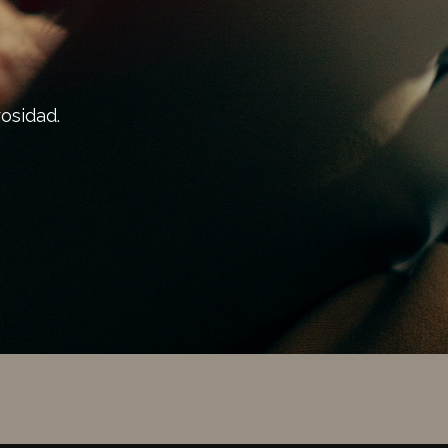
osidad.