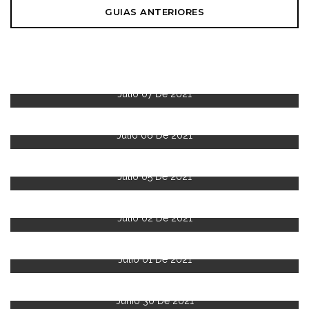
GUIAS ANTERIORES
Julio 07 De 2021
Julio 06 De 2021
Julio 05 De 2021
Julio 02 De 2021
Julio 01 De 2021
Junio 30 De 2021