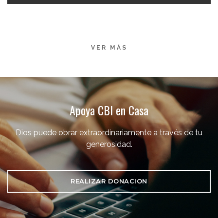
VER MÁS
Apoya CBI en Casa
Dios puede obrar extraordinariamente a través de tu
generosidad.
REALIZAR DONACION