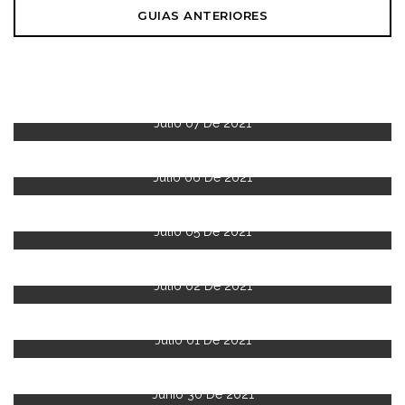
GUIAS ANTERIORES
Julio 07 De 2021
Julio 06 De 2021
Julio 05 De 2021
Julio 02 De 2021
Julio 01 De 2021
Junio 30 De 2021