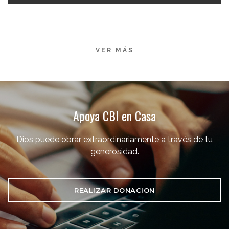
VER MÁS
Apoya CBI en Casa
Dios puede obrar extraordinariamente a través de tu
generosidad.
REALIZAR DONACION