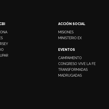
CBI
ACCIÓN SOCIAL
LONA
MISIONES
ES
MINISTERIO EX
RSEY
DO
EVENTOS
UPAR
CAMPAMENTO
CONGRESO VIVE LA FE
TRANSFORMADAS
MADRUGADAS