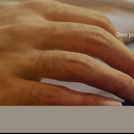
Dios p