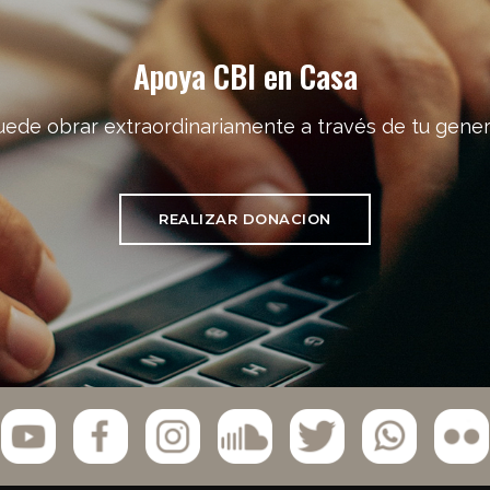
Apoya CBI en Casa
uede obrar extraordinariamente a través de tu gener
REALIZAR DONACION