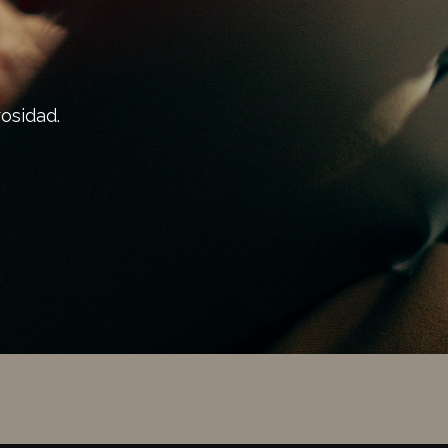
osidad.