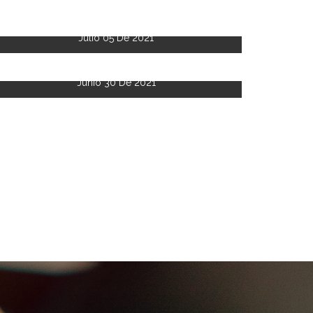
Julio 05 De 2021
Junio 30 De 2021