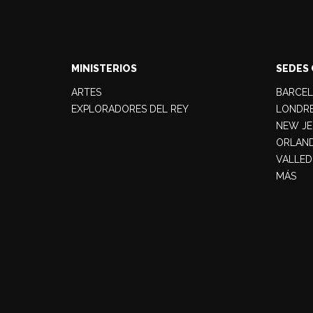
MINISTERIOS
SEDES 
ARTES
BARCE
EXPLORADORES DEL REY
LONDR
NEW JE
ORLAN
VALLED
MÁS