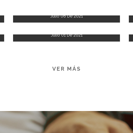
Julio 06 De 2021
Julio 01 De 2021
VER MÁS