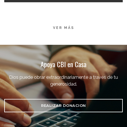
VER MÁS
Apoya CBI en Casa
Dios puede obrar extraordinariamente a través de tu
generosidad.
REALIZAR DONACION