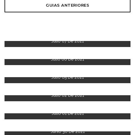
GUIAS ANTERIORES
Julio 07 De 2021
Julio 06 De 2021
Julio 05 De 2021
Julio 02 De 2021
Julio 01 De 2021
Junio 30 De 2021