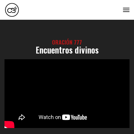
tog
ORACIÓN 777
Encuentros divinos