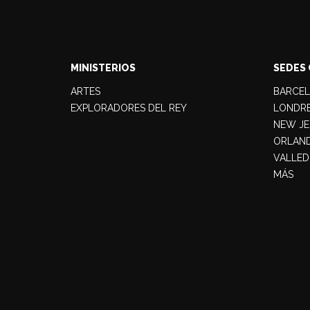
MINISTERIOS
SEDES 
ARTES
BARCE
EXPLORADORES DEL REY
LONDR
NEW JE
ORLAN
VALLED
MÁS