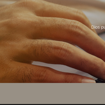
Dios p