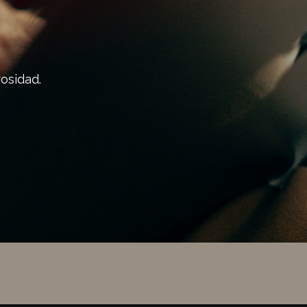
osidad.