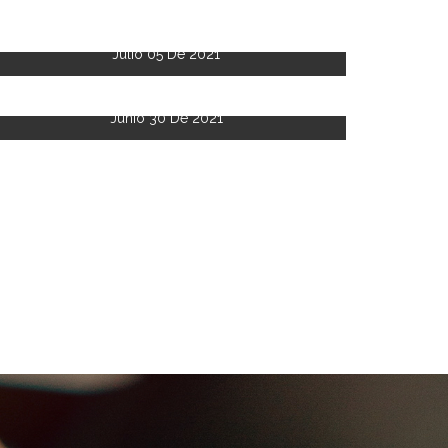
Julio 05 De 2021
Junio 30 De 2021