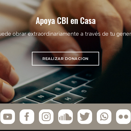
Apoya CBI en Casa
uede obrar extraordinariamente a través de tu gener
REALIZAR DONACION