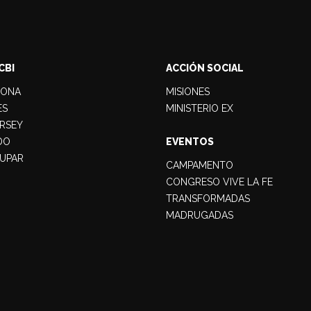
CBI
ACCIÓN SOCIAL
LONA
MISIONES
ES
MINISTERIO EX
RSEY
DO
EVENTOS
UPAR
CAMPAMENTO
CONGRESO VIVE LA FE
TRANSFORMADAS
MADRUGADAS