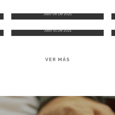
Julio 06 De 2021
Julio 01 De 2021
VER MÁS