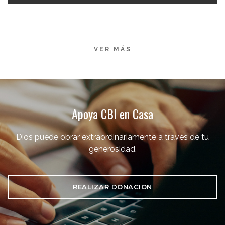
VER MÁS
Apoya CBI en Casa
Dios puede obrar extraordinariamente a través de tu
generosidad.
REALIZAR DONACION