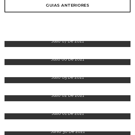
GUIAS ANTERIORES
Julio 07 De 2021
Julio 06 De 2021
Julio 05 De 2021
Julio 02 De 2021
Julio 01 De 2021
Junio 30 De 2021