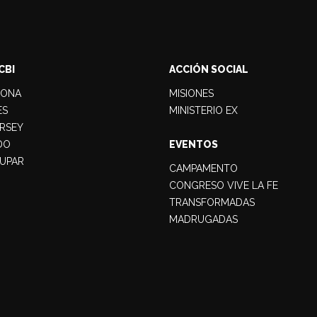
CBI
ACCIÓN SOCIAL
LONA
MISIONES
ES
MINISTERIO EX
RSEY
DO
EVENTOS
UPAR
CAMPAMENTO
CONGRESO VIVE LA FE
TRANSFORMADAS
MADRUGADAS