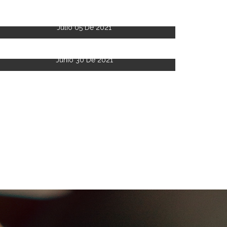
Julio 05 De 2021
Junio 30 De 2021