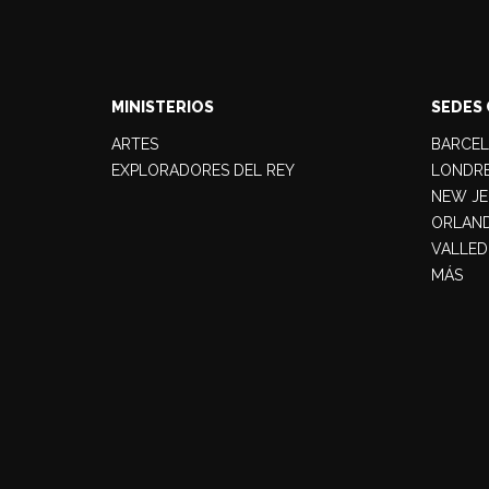
MINISTERIOS
SEDES 
ARTES
BARCE
EXPLORADORES DEL REY
LONDR
NEW JE
ORLAN
VALLED
MÁS