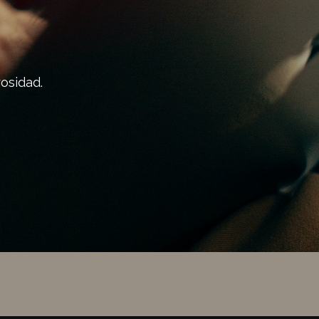
osidad.