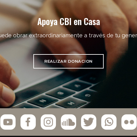
Apoya CBI en Casa
uede obrar extraordinariamente a través de tu gener
REALIZAR DONACION