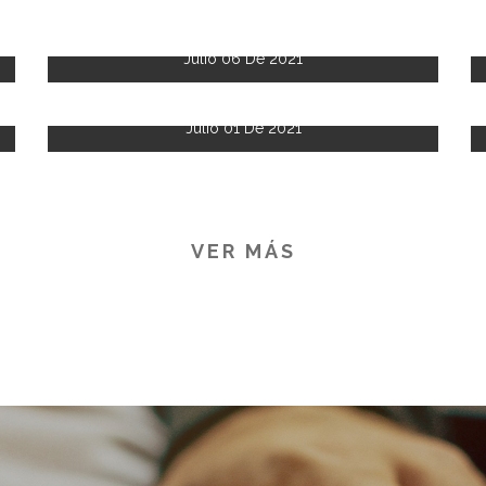
Julio 06 De 2021
Julio 01 De 2021
VER MÁS