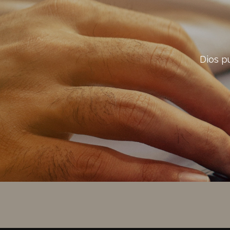
Dios p