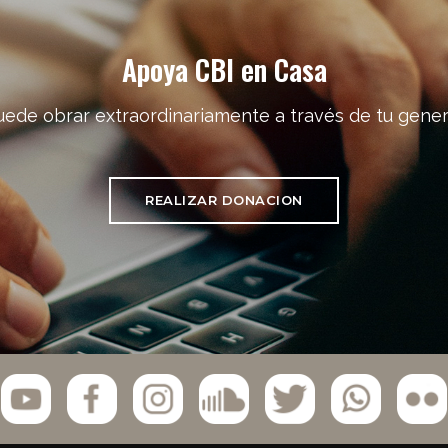
Apoya CBI en Casa
uede obrar extraordinariamente a través de tu gener
REALIZAR DONACION