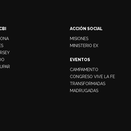
CBI
ACCIÓN SOCIAL
LONA
MISIONES
ES
MINISTERIO EX
RSEY
DO
EVENTOS
UPAR
CAMPAMENTO
CONGRESO VIVE LA FE
TRANSFORMADAS
MADRUGADAS