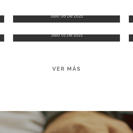
Julio 06 De 2021
Julio 01 De 2021
VER MÁS