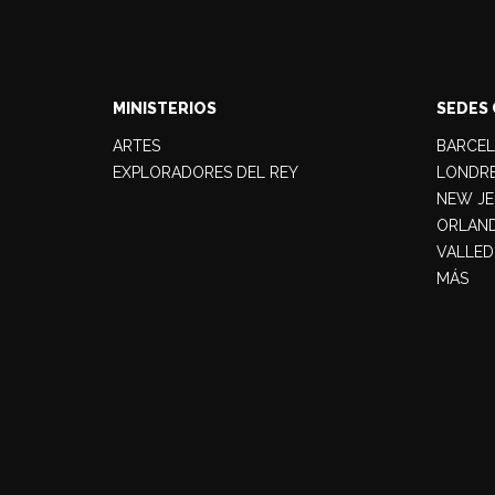
MINISTERIOS
SEDES 
ARTES
BARCE
EXPLORADORES DEL REY
LONDR
NEW JE
ORLAN
VALLED
MÁS