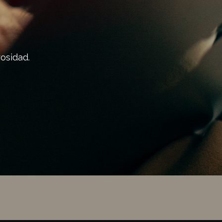
osidad.