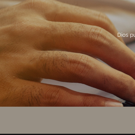
Dios p