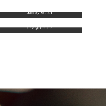
Julio 05 De 2021
Junio 30 De 2021